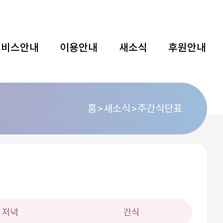
서비스안내
이용안내
새소식
후원안내
홈
새소식
주간식단표
저녁
간식