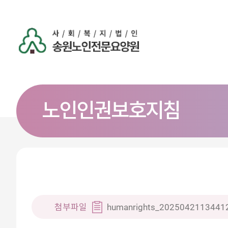
노인인권보호지침
첨부파일
humanrights_20250421134412