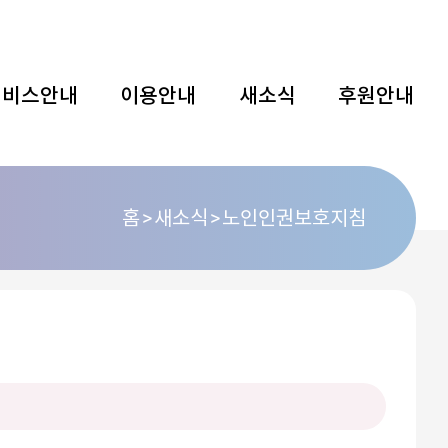
서비스안내
이용안내
새소식
후원안내
홈
새소식
노인인권보호지침