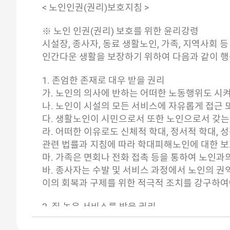
< 노인인권(권리)보호지침 >
※ 노인 인권(권리) 보호를 위한 윤리강령
시설장, 종사자, 동료 생활노인, 가족, 지역사회
인간다운 생활을 보장하기 위하여 다음과 같이 행
1. 존엄한 존재로 대우 받을 권리
가. 노인의 의사에 반하는 어떠한 노동행위도 시
나. 노인이 시설의 모든 서비스에 자유롭게 접근 
다. 생활노인이 시민으로서 또한 노인으로서 갖는 권
라. 어떠한 이유로도 신체적 학대, 정서적 학대, 
관련 법률과 지침에 따라 학대피해노인에 대한 보
마. 가족은 면회나 전화 접촉 등을 통하여 노인
바. 종사자는 수발 및 서비스 과정에서 노인의 권
이의 회복과 구제를 위한 적극적 조치를 강구하여
2. 질 높은 서비스를 받을 권리
가. 노인의 삶의 질을 증진시키고, 잔존능력을 