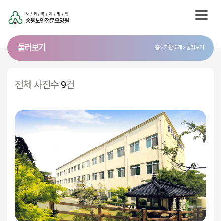
둘러보기
홈
기관소개
둘러보기
전체 사진수
9
건