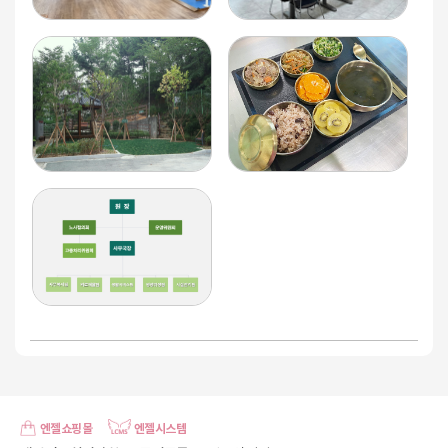
엔젤쇼핑몰
엔젤시스템