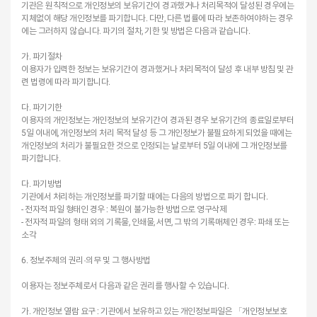
기관은 원칙적으로 개인정보의 보유기간이 경과했거나 처리목적이 달성된 경우에는
지체없이 해당 개인정보를 파기합니다. 다만, 다른 법률에 따라 보존하여야하는 경우
에는 그러하지 않습니다. 파기의 절차, 기한 및 방법은 다음과 같습니다.
가. 파기절차
이용자가 입력한 정보는 보유기간이 경과했거나 처리목적이 달성 후 내부 방침 및 관
련 법령에 따라 파기합니다.
다. 파기기한
이용자의 개인정보는 개인정보의 보유기간이 경과된 경우 보유기간의 종료일로부터
5일 이내에, 개인정보의 처리 목적 달성 등 그 개인정보가 불필요하게 되었을 때에는
개인정보의 처리가 불필요한 것으로 인정되는 날로부터 5일 이내에 그 개인정보를
파기합니다.
다. 파기방법
기관에서 처리하는 개인정보를 파기할 때에는 다음의 방법으로 파기 합니다.
- 전자적 파일 형태인 경우 : 복원이 불가능한 방법으로 영구삭제
- 전자적 파일의 형태 외의 기록물, 인쇄물, 서면, 그 밖의 기록매체인 경우: 파쇄 또는
소각
6. 정보주체의 권리·의무 및 그 행사방법
이용자는 정보주체로서 다음과 같은 권리를 행사할 수 있습니다.
가. 개인정보 열람 요구 : 기관에서 보유하고 있는 개인정보파일은 「개인정보보호