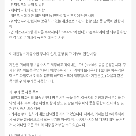
- 위탁업무의 목적 및 범위
- 재위탁 제한에 관한 사항
- 개인정보에 대한 접근 제한 등 안전성 확보 조치에 관한 사항
- 위탁업무와 관련하여 보유하고 있는 개인정보의 관리 현황 점검 등 감독에 관한 사
항
- 법 제26조제2항에 따른 수탁자(이하 "수탁자"라 한다)가 준수하여야 할 의무를 위반
한 경우의 손해배상 등 책임에 관한 사항
9. 개인정보 자동수집 장치의 설치, 운영 및 그 거부에 관한 사항
기관은 귀하의 정보를 수시로 저장하고 찾아내는 ‘쿠키(cookie)’ 등을 운용합니다. 쿠
키란 웹사이트를 운영하는데 이용되는 서버가 귀하의 브라우저에 보내는 아주 작은
텍스트 파일로서 귀하의 컴퓨터 하드디스크에 저장됩니다. 기관은(는) 다음과 같은
목적을 위해 쿠키를 사용합니다.
가. 쿠키 등 사용 목적
- 회원과 비회원의 접속 빈도나 방문 시간 등을 분석, 이용자의 취향과 관심분야를 파
악 및 자취 추적, 각종 이벤트 참여 정도 및 방문 회수 파악 등을 통한 타겟 마케팅 및
개인 맞춤 서비스 제공
- 귀하는 쿠키 설치에 대한 선택권을 가지고 있습니다. 따라서, 귀하는 웹브라우저에
서 옵션을 설정함으로써 모든 쿠키를 허용하거나, 쿠키가 저장될 때마다 확인을 거치
거나, 아니면 모든 쿠키의 저장을 거부할 수도 있습니다.
나. 쿠키 설정 거부 방법