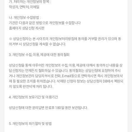
가. 처리하는 개인정보의 항목 :
작성자, 연락처, 이메일
나. 개인정보 수집방법 :
기관은 다음과 같은 방법으로 개인정보를 수집합니다
홈페이지 상담신청 게시판
※ 상담신청자는 본 사이트의 개인정보처리방침에 동의를 거부할 권리가 있으며 동
의거부 시 상담신청을 계속할 수 없습니다.
3. 개인정보 수집, 이용, 제공에 대한 동의철회
상담신청을 통해 이루어진 개인정보의 수집, 이용, 제공에 대해서 동의하신 내용을 상
담신청자는 언제든지 철회하실 수 있습니다. 동의철회는 상담신청에 요청하여 주시
거나 개인정보관리 담당자부서로 전화, E-mail등으로 연락하시면 즉시 개인정보의삭
제 등 필요한 조치를 취하겠습니다. 삭제된 신청자 정보는 상담신청자 DB에서 복원되
지 않도록 완전삭제 처리 됩니다.
4. 개인정보의 보유기간 및 이용기간
상담신청에 대한 문의답변 완료후 180일 동안 보관됩니다.
5. 개인정보의 파기절차 및 방법