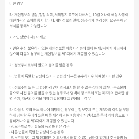
니한 경우
라. 개인정보의 열람, 정정·삭제, 처리정지 요구에 대해서는 10일 이내에 해당 사항에
대한기관의 조치를 통지 합니다. 개인정보의 열람, 정정·삭제, 처리정지 요구는 해당
부서를 통해서 가능합니다.
7. 개인정보의 제3자 제공
기관은 수집·보유하고 있는 개인정보를 이용자의 동의 없이는 제3자에게 제공하지
않으며 다음의 경우에는 개인정보를 제3자에게 제공할 수 있습니다.
가. 정보주체로부터 별도의 동의를 받은 경우
나. 법률에 특별한 규정이 있거나 법령상 의무를 준수하기 위하여 불가피한 경우
다. 정보주체 또는 그 법정대리인이 의사표시를 할 수 없는 상태에 있거나 주소불명
등으로 사전 동의를 받을 수 없는 경우로서 명백히 정보주체 또는 제3자의 급박한 생
명, 신체, 재산의 이익을 위하여 필요하다고 인정되는 경우
라. 다음 각 호의 어느 하나에 해당하는 경우에는 정보주체 또는 제3자의 이익을 부당
하게 침해할 우려가 있을 때를 제외하고는 이용자의 개인정보를 목적 외의 용도로 이
용하거나 이를 제3자에게 제공할 수 있습니다.
- 정보주체로부터 별도의 동의를 받은 경우
- 다른 법률에 특별한 규정이 있는 경우
- 정보주체 또는 그 법정대리인이 의사표시를 할 수 없는 상태에 있거나 주소불명 등