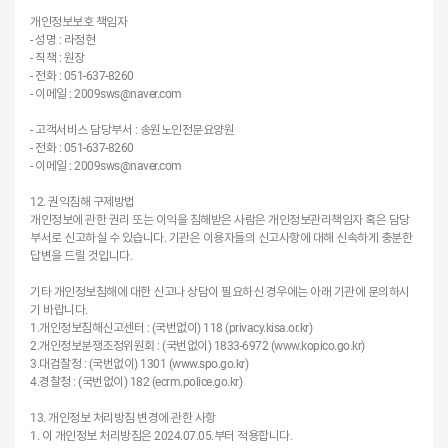
개인정보보호 책임자
- 성명 : 라정현
- 직책 : 원장
- 전화 : 051-637-8260
- 이메일 : 2009sws@naver.com
- 고객서비스 담당부서 : 송원노인전문요양원
- 전화 : 051-637-8260
- 이메일 : 2009sws@naver.com
12. 권익침해 구제방법
개인정보에 관한 권리 또는 이익을 침해받은 사람은 개인정보관리책임자 혹은 담당
부서로 신고하실 수 있습니다. 기관은 이용자들의 신고사항에 대해 신속하게 충분한
답변을 드릴 것입니다.
기타 개인정보침해에 대한 신고나 상담이 필요하신 경우에는 아래 기관에 문의하시
기 바랍니다.
1.개인정보침해신고센터 : (국번없이) 118 (privacy.kisa.or.kr)
2.개인정보분쟁조정위원회 : (국번없이) 1833-6972 (www.kopico.go.kr)
3.대검찰청 : (국번없이) 1301 (www.spo.go.kr)
4.경찰청 : (국번없이) 182 (ecrm.police.go.kr)
13. 개인정보 처리방침 변경에 관한 사항
1. 이 개인정보 처리방침은 2024.07.05.부터 적용합니다.