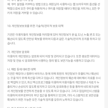
예: 쿠키 설정을 거부하는 방법으로는 회원님이 사용하시는 웹 브라우저의 옵션을 선
택함으로써 모든 쿠키를 허용하거나 쿠키를 저장할 때마다 확인을 거치거나, 모든 쿠
키의 저장을 거부할 수 있습니다.
10. 개인정보보호를 위한 기술적/관리적 보호 대책
기관은 이용자들의 개인정보를 처리함에 있어 개인정보가 분실, 도난, 누출, 변조 또는
훼손되지 않도록 안전성 확보를 위하여 다음과 같은 기술적/관리적 조치를 취하고 있
습니다.
가. 개인정보 암호화
이용자의 개인정보는 암호화 되어 저장 및 관리되고 있습니다. 또한 중요한 데이터는
저장 및 전송 시 암호화하여 사용하는 등의 별도 보안기능을 사용하고 있습니다.
나. 해킹 등에 대비한 대책
기관은 해킹이나 컴퓨터 바이러스 등에 의해 회원의 개인정보가 유출되거나 훼손되
는 것을 막기 위해 최선을 다하고 있습니다. 개인정보의 훼손에 대비해서 자료를 수시
로 백업하고 있고, 최신 백신프로그램을 이용하여 이용자들의 개인정보나 자료가 누
출되거나 손상되지 않도록 방지하고 있으며, 암호화통신 등을 통하여 네트워크상에
서 개인정보를 안전하게 전송할 수 있도록 하고 있습니다. 그리고 침입차단시스템을
이용하여 외부로부터의 무단 접근을 통제하고 있으며, 기타 시스템적으로 보안성을
확보하기 위한 가능한 모든 기술적 장치를 갖추려 노력하고 있습니다.