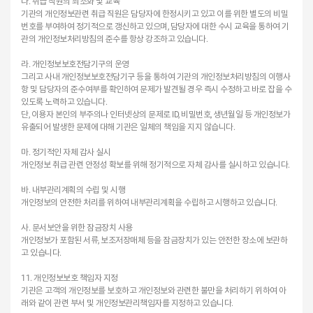
다. 취급 직원의 최소화 및 교육
기관의 개인정보관련 취급 직원은 담당자에 한정시키고 있고 이를 위한 별도의 비밀
번호를 부여하여 정기적으로 갱신하고 있으며, 담당자에 대한 수시 교육을 통하여 기
관의 개인정보처리방침의 준수를 항상 강조하고 있습니다.
라. 개인정보보호전담기구의 운영
그리고 사내 개인정보보호전담기구 등을 통하여 기관의 개인정보처리방침의 이행사
항 및 담당자의 준수여부를 확인하여 문제가 발견될 경우 즉시 수정하고 바로 잡을 수
있도록 노력하고 있습니다.
단, 이용자 본인의 부주의나 인터넷상의 문제로 ID, 비밀번호, 생년월일 등 개인정보가
유출되어 발생한 문제에 대해 기관은 일체의 책임을 지지 않습니다.
마. 정기적인 자체 감사 실시
개인정보 취급 관련 안정성 확보를 위해 정기적으로 자체 감사를 실시하고 있습니다.
바. 내부관리계획의 수립 및 시행
개인정보의 안전한 처리를 위하여 내부관리계획을 수립하고 시행하고 있습니다.
사. 문서보안을 위한 잠금장치 사용
개인정보가 포함된 서류, 보조저장매체 등을 잠금장치가 있는 안전한 장소에 보관하
고 있습니다.
11. 개인정보보호 책임자 지정
기관은 고객의 개인정보를 보호하고 개인정보와 관련한 불만을 처리하기 위하여 아
래와 같이 관련 부서 및 개인정보관리책임자를 지정하고 있습니다.